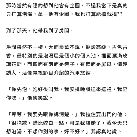
那時當然有隱約想到他會有企圖，不過我當下是真的
只打算泡湯，萬一他有企圖，我也打算能擋就擋??
到了那天，他帶我到了房間。
房間果然不一樣，大而豪華不說，擺設高級，古色古
香，最特別的是泡湯區是個小的個人池，裡面灑滿玫
瑰花瓣，而四面有兩面是鏡子，有兩面是屏風，情趣
誘人，活像電視節目介紹的汽車旅館。
「你先泡，泡好後叫我，我安排晚餐送來這裡，我陪
你吃。」他笑笑說。
「等等，我要先跟你講清楚，」我拉住要出門的他：
「很抱歉，講比較白一點，可是我結婚了，我今天只
想泡湯，不想作別的事，好不好？」我認真地說。