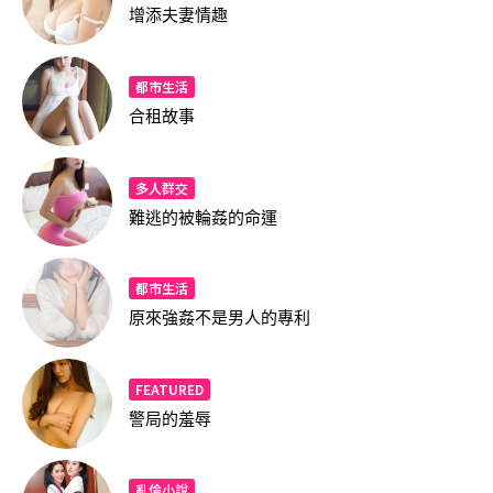
增添夫妻情趣
都市生活
合租故事
多人群交
難逃的被輪姦的命運
都市生活
原來強姦不是男人的專利
FEATURED
警局的羞辱
亂倫小說