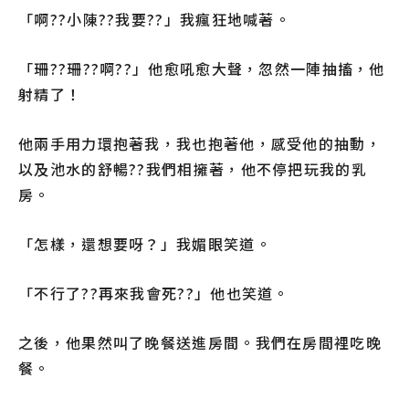
「啊??小陳??我要??」我瘋狂地喊著。
「珊??珊??啊??」他愈吼愈大聲，忽然一陣抽搐，他
射精了！
他兩手用力環抱著我，我也抱著他，感受他的抽動，
以及池水的舒暢??我們相擁著，他不停把玩我的乳
房。
「怎樣，還想要呀？」我媚眼笑道。
「不行了??再來我會死??」他也笑道。
之後，他果然叫了晚餐送進房間。我們在房間裡吃晚
餐。