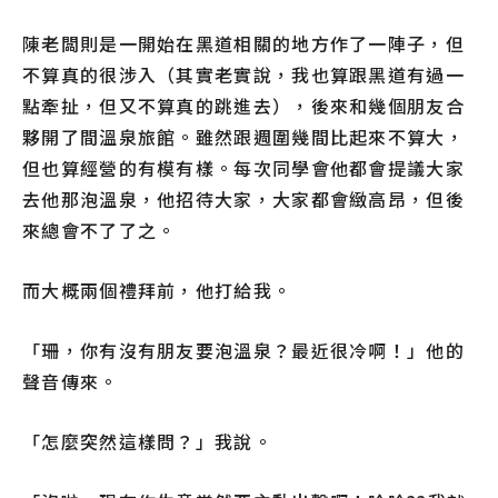
陳老闆則是一開始在黑道相關的地方作了一陣子，但
不算真的很涉入（其實老實說，我也算跟黑道有過一
點牽扯，但又不算真的跳進去），後來和幾個朋友合
夥開了間溫泉旅館。雖然跟週圍幾間比起來不算大，
但也算經營的有模有樣。每次同學會他都會提議大家
去他那泡溫泉，他招待大家，大家都會緻高昂，但後
來總會不了了之。
而大概兩個禮拜前，他打給我。
「珊，你有沒有朋友要泡溫泉？最近很冷啊！」他的
聲音傳來。
「怎麼突然這樣問？」我說。