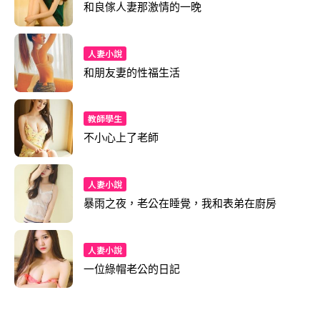
和良傢人妻那激情的一晚
人妻小說
和朋友妻的性福生活
教師學生
不小心上了老師
人妻小說
暴雨之夜，老公在睡覺，我和表弟在廚房
人妻小說
一位綠帽老公的日記