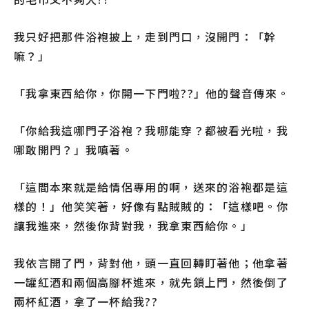
我只好把那件浴袍披上，走到門口，沒開門：「幹
嘛？」
「我拿東西給你，你開一下門啦??」他的聲音傳來。
「你給我這哪門子浴袍？我哪能穿？都被看光啦，我
哪敢開門？」我嗔著。
「這間本來就是給情侶專用的啊，送來的浴袍都是這
樣的！」他笑笑著，好像有點賊賊的：「這樣吧。你
讓我進來，然後你背對我，我拿東西給你。」
我依言開了門，背對他，頭一直回轉盯著他；他拿著
一罐紅酒和兩個高腳杯進來，就先鎖上門，然後倒了
兩杯紅酒，拿了一杯給我??