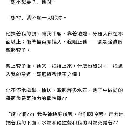
「想不想要？」他問。
「想??」我不顧一切矜持。
他扶著我的腰，讓我半躺、靠著池邊，身體大部在水
面以上；他準備再度插入，我阻止他——還是強迫他
戴起套子。
戴上套子後，他又一把撲上來，什麼也沒說，一把進
入我的陰道，毫無憐香惜玉之情！
他不停地撞擊、抽送，激起許多水花，池子中做愛的
畫面像是更強力的催情藥??
「啊??啊??」我失神地狂喊著，他則悶哼著，用力地
插著我的下面，水聲和碰撞聲和我的叫聲交錯著??