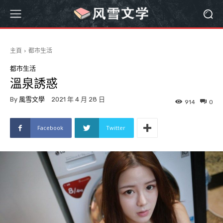
主頁
都市生活
都市生活
溫泉誘惑
By
風雪文學
2021 年 4 月 28 日
914
0
Facebook
Twitter