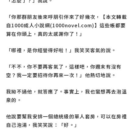
「怎麼了？」我說。
「你那群朋友後來呼朋引伴來了好幾次，【本文轉載
自1000成人小說網(1000novel.com)】這些帳都要
算在你頭上，真的太感謝你了！」
「哪裡，是你經營得好啦！」我笑笑客氣的說。
「不不，你不要再客氣了，這樣吧，你週末有沒有
空？我一定要招待你再來一次！」他熱切地說。
我拗不過他，就答應了。事實上，我也蠻想再去泡溫
泉的。
他說要幫我安排一個總統級的單人套房，可以在房裡
自己泡湯，我笑笑說：「好。」