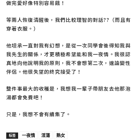
做完愛好像特別容易餓！
等兩人恢復清醒後，我們比較理智的對話??（而且有
穿著衣服。）
他坦承一直對我有幻想，是從一次同學會後得知我與
我先生的關係，才更積極希望能和我一夜情。我很認
真地向他說明我的原則，我不會想第二次，遑論變性
伴侶。他很失望的終究接受了！
整件事最大的收穫是，我想我一輩子帶朋友去他那泡
湯都會免費吧！
只是，我想不會有續集了。
一夜情
淫蕩
熟女
标签