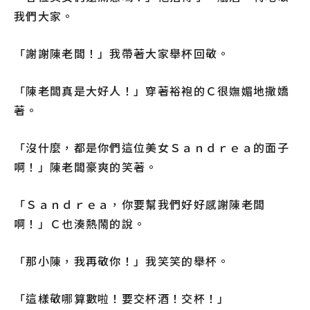
我們大家。
「謝謝陳老闆！」我帶著大家舉杯回敬。
「陳老闆真是大好人！」穿著裕袍的Ｃ很嫵媚地撒嬌
著。
「沒什麼，都是你們這位美女Ｓａｎｄｒｅａ的面子
啊！」陳老闆豪爽的笑著。
「Ｓａｎｄｒｅａ，你要幫我們好好感謝陳老闆
啊！」Ｃ也湊熱鬧的說。
「那小陳，我再敬你！」我笑笑的舉杯。
「這樣敬哪算數啦！要交杯酒！交杯！」