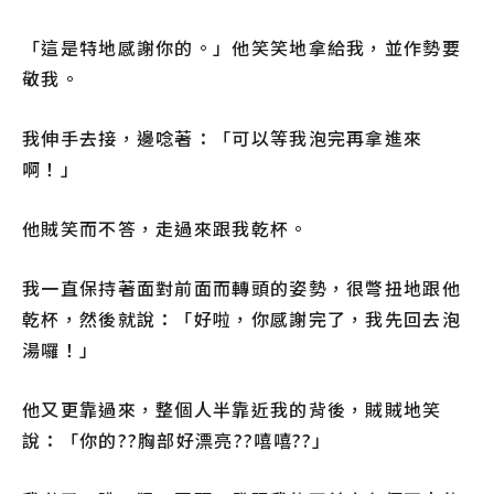
「這是特地感謝你的。」他笑笑地拿給我，並作勢要
敬我。
我伸手去接，邊唸著：「可以等我泡完再拿進來
啊！」
他賊笑而不答，走過來跟我乾杯。
我一直保持著面對前面而轉頭的姿勢，很彆扭地跟他
乾杯，然後就說：「好啦，你感謝完了，我先回去泡
湯囉！」
他又更靠過來，整個人半靠近我的背後，賊賊地笑
說：「你的??胸部好漂亮??嘻嘻??」