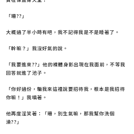
「珊??」
大概過了半小時有吧，我不記得我是不是睡著了。
「幹嘛？」我沒好氣的說。
「我要進來??」他的裸體身影出現在我面前，不等我
回答就進了池子。
「你好過份，騙我來這裡說要招待我，根本是我招待
你嘛！」我嗔著。
他再度淫笑著：「珊，別生氣嘛，那我幫你洗個
澡??」