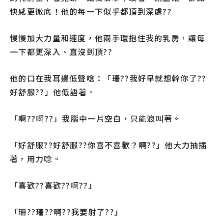
快感更徹底！他的每一下似乎都頂到深處??
慢慢加大力量和速度，他兩手環抱住我的乳房，讓每
一下都更深入、直沒到頂??
他的口在我耳邊低聲唸：「珊??我好早就想幹你了??
好舒服??」他低語著。
「啊??啊??」我腦中一片空白，只能浪叫著。
「好舒服??好舒服??你喜不喜歡？啊??」他大力抽插
著，用力唸。
「喜歡??喜歡??啊??」
「珊??珊??啊??我要射了??」