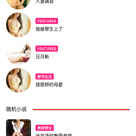
人妻講習
FEATURED
我被學生上了
FEATURED
日月斬
都市生活
按摩師的母愛
随机小说
教師學生