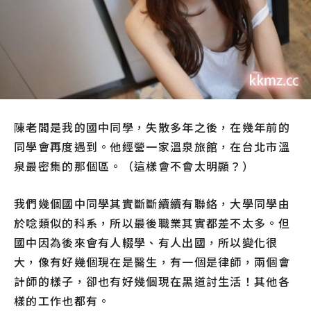
陳老闆是我的國中同學，失散多年之後，在幾年前的
同學會再度遇到。他經營一家溫泉旅館，在台北市溫
泉最密集的那個區。（這樣會不會太明顯？）
我們幾個國中同學其實斷斷續續有聯絡，大學同學由
於唸類似的科系，所以最後職業其實都差不太多。但
國中因為後來會有人輟學、有人出國，所以變化很
大，像有好幾個現在是醫生，有一個是律師，兩個會
計師的樣子，卻也有好幾個現在黑道討生活！其他各
樣的工作也都有。