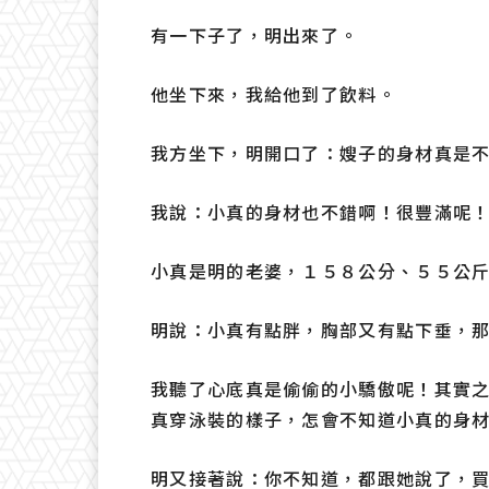
有一下子了，明出來了。
他坐下來，我給他到了飲料。
我方坐下，明開口了：嫂子的身材真是
我說：小真的身材也不錯啊！很豐滿呢
小真是明的老婆，１５８公分、５５公
明說：小真有點胖，胸部又有點下垂，
我聽了心底真是偷偷的小驕傲呢！其實
真穿泳裝的樣子，怎會不知道小真的身
明又接著說：你不知道，都跟她說了，