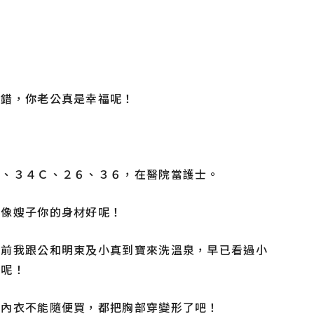
不錯，你老公真是幸福呢！
！
斤、３４Ｃ、２６、３６，在醫院當護士。
那像嫂子你的身材好呢！
之前我跟公和明東及小真到寶來洗溫泉，早已看過小
材呢！
買內衣不能隨便買，都把胸部穿變形了吧！