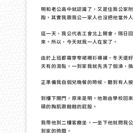
明和老公高中就認識了，又是住我公家
跑，其實我跟我公一家人也沒把他當外
這一天，我公代表工會北上開會，隔日
來。所以，今天就我一人在家了。
由於上班都需穿窄裙襯衫褲襪，冬天還
天有的濕黏，一到家我就先洗了個澡，
正準備我自個兒晚餐的時候，聽到有人
到樓下開門，原來是明。他剛由學校回
碩的胸肌跟翹翹的屁股。
我帶他到二樓客廳坐。一坐下他就問我
到家的時間。