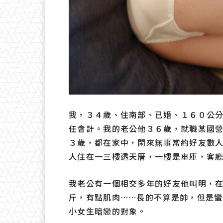
我，３４歲、住南部、已婚、１６０公分、
任會計。我的老公他３６歲，就職某國
３歲，都在家中，閑來無事常約好友數
人住在一三樓透天厝，一樓是車庫，客
我老公有一個相交多年的好友他叫明，
斤，有點肌肉……長的不算是帥，但是
小女生暗戀的對象。