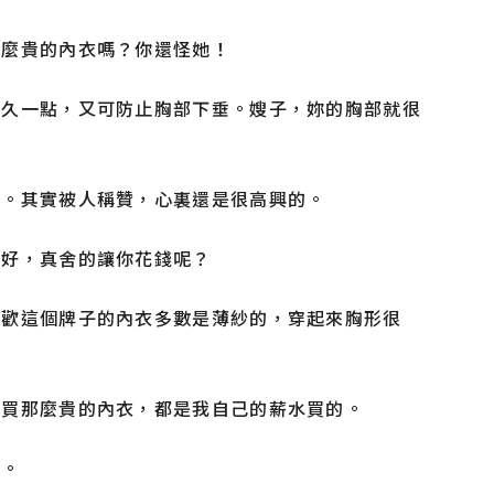
那麼貴的內衣嗎？你還怪她！
也久一點，又可防止胸部下垂。嫂子，妳的胸部就很
了。其實被人稱贊，心裏還是很高興的。
真好，真舍的讓你花錢呢？
喜歡這個牌子的內衣多數是薄紗的，穿起來胸形很
我買那麼貴的內衣，都是我自己的薪水買的。
衣。