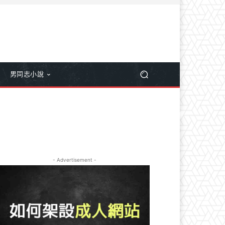
男同志小說
- Advertisement -