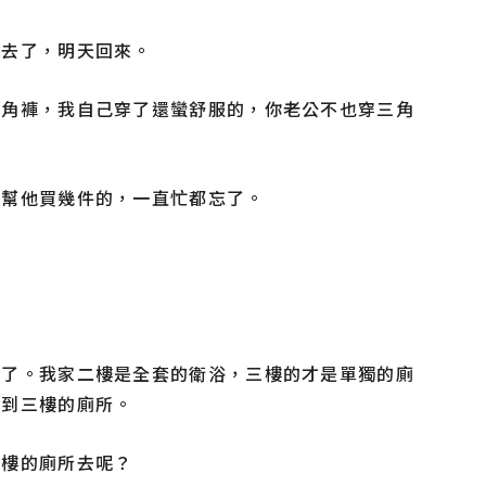
會去了，明天回來。
三角褲，我自己穿了還蠻舒服的，你老公不也穿三角
想幫他買幾件的，一直忙都忘了。
去了。我家二樓是全套的衛浴，三樓的才是單獨的廁
人到三樓的廁所。
三樓的廁所去呢？