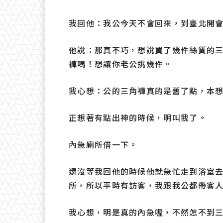
我回他：我公今天不會回來，到臺北開
他說：那真不巧，想說買了幾件絲質的
褲嗎！想讓你老公挑幾件。
我心想：公的三角褲真的是舊了點，本
正想著有點出神的時候，明叫我了。
內急廁所借一下。
還沒等我回他的時候他就急忙走到浴室
所，所以平時有訪客，我跟我公都帶客
我心想，明是真的內急喔，不然怎不到