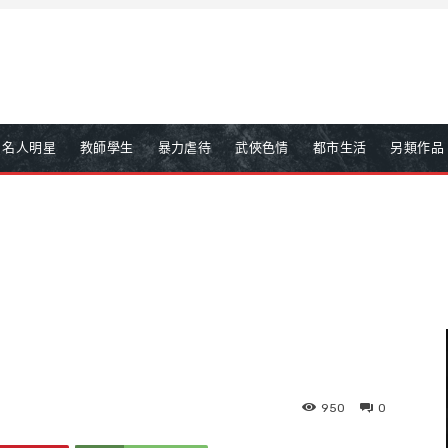
名人明星
教師學生
暴力虐待
武俠色情
都市生活
另類作品
950
0