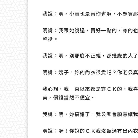
我說：明，小真也是替你省啊，不想買
明說：我跟她說過，買好一點的，穿的
堅挺。
我說：明，別那麼不正經，都幾歲的人
明說：嫂子，妳的內衣很貴吧？你老公
我心想，我一直以來都是穿ＣＫ的，我
美，價錢當然不便宜。
我說：明，妳搞錯了，我公哪會願意讓
明說：喔！你說的ＣＫ我沒聽過有出內