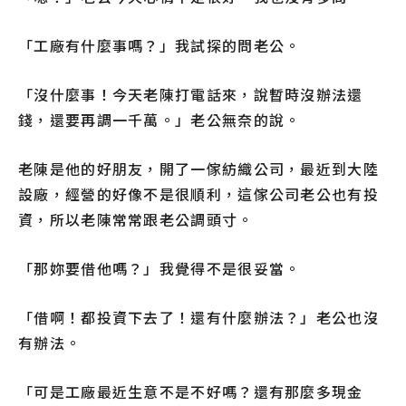
「工廠有什麼事嗎？」我試探的問老公。
「沒什麼事！今天老陳打電話來，說暫時沒辦法還
錢，還要再調一千萬。」老公無奈的說。
老陳是他的好朋友，開了一傢紡織公司，最近到大陸
設廠，經營的好像不是很順利，這傢公司老公也有投
資，所以老陳常常跟老公調頭寸。
「那妳要借他嗎？」我覺得不是很妥當。
「借啊！都投資下去了！還有什麼辦法？」老公也沒
有辦法。
「可是工廠最近生意不是不好嗎？還有那麼多現金