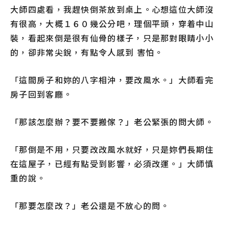
大師四處看，我趕快倒茶放到桌上。心想這位大師沒
有很高，大概１６０幾公分吧，理個平頭，穿着中山
裝，看起來倒是很有仙骨的樣子，只是那對眼睛小小
的，卻非常尖銳，有點令人感到 害怕。
「這間房子和妳的八字相沖，要改風水。」大師看完
房子回到客廳。
「那該怎麼辦？要不要搬傢？」老公緊張的問大師。
「那倒是不用，只要改改風水就好，只是妳們長期住
在這屋子，已經有點受到影響，必須改運。」大師慎
重的說。
「那要怎麼改？」老公還是不放心的問。