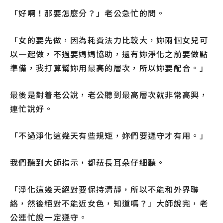
「好啊！那要怎麼分？」老公急忙的問。
「女的要先做，因為耗費法力比較大，妳兩個女兒可
以一起做，不過要媽媽協助，還有妳淨化之前要做點
準備，我打算幫妳用最高的層次，所以妳要配合。」
最後是對着老公說，老公聽到最高層次就非常高興，
連忙說好。
「不過淨化這幾天有些規矩，妳們要遵守才有用。」
我們聽到大師指示，都菈長耳朵仔細聽。
「淨化這幾天絕對要保持清靜，所以不能和外界聯
絡，然後絕對不能近女色，知道嗎？」大師說完，老
公連忙說一定遵守。