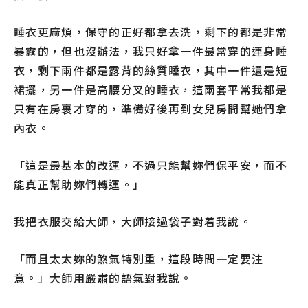
睡衣更麻煩，保守的正好都拿去洗，剩下的都是非常
暴露的，但也沒辦法，我只好拿一件最常穿的連身睡
衣，剩下兩件都是露背的絲質睡衣，其中一件還是短
裙擺，另一件是高腰分叉的睡衣，這兩套平常我都是
只有在房裹才穿的，準備好後再到女兒房間幫她們拿
內衣。
「這是最基本的改運，不過只能幫妳們保平安，而不
能真正幫助妳們轉運。」
我把衣服交給大師，大師接過袋子對着我說。
「而且太太妳的煞氣特別重，這段時間一定要注
意。」大師用嚴肅的語氣對我說。