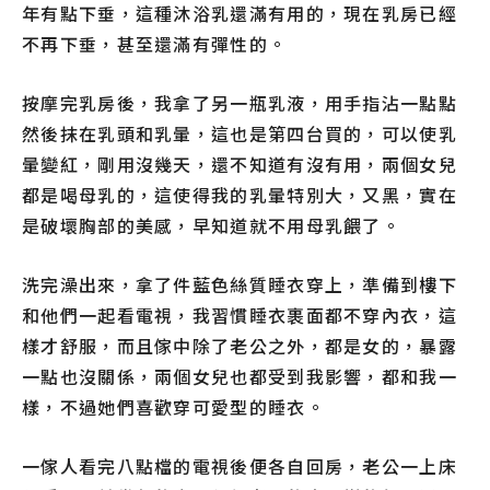
年有點下垂，這種沐浴乳還滿有用的，現在乳房已經
不再下垂，甚至還滿有彈性的。
按摩完乳房後，我拿了另一瓶乳液，用手指沾一點點
然後抹在乳頭和乳暈，這也是第四台買的，可以使乳
暈變紅，剛用沒幾天，還不知道有沒有用，兩個女兒
都是喝母乳的，這使得我的乳暈特別大，又黑，實在
是破壞胸部的美感，早知道就不用母乳餵了。
洗完澡出來，拿了件藍色絲質睡衣穿上，準備到樓下
和他們一起看電視，我習慣睡衣裹面都不穿內衣，這
樣才舒服，而且傢中除了老公之外，都是女的，暴露
一點也沒關係，兩個女兒也都受到我影響，都和我一
樣，不過她們喜歡穿可愛型的睡衣。
一傢人看完八點檔的電視後便各自回房，老公一上床