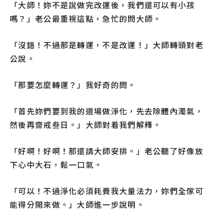
「大師！妳不是說做完改運後，我們還可以有小孩
嗎？」老公最重視這點，急忙的問大師。
「沒錯！不過那是轉運，不是改運！」大師轉頭對老
公說。
「那要怎麼轉運？」我好奇的問。
「首先妳們要到我的道場做淨化，先去除體內濁氣，
然後再齋戒叁日。」大師對着我們解釋。
「好啊！好啊！那還請大師安排。」老公聽了好像放
下心中大石，鬆一口氣。
「可以！不過淨化必須耗費我大量法力，妳們全傢可
能得分開來做。」大師進一步說明。