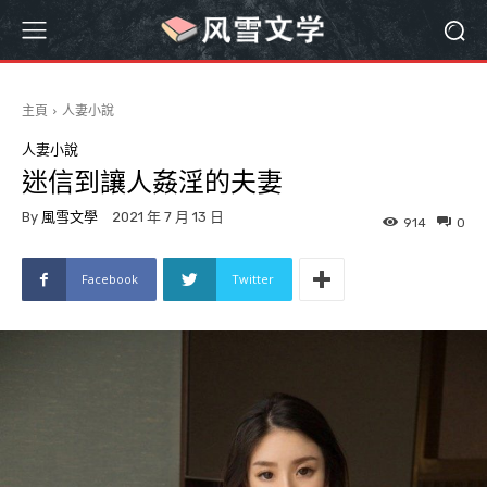
主頁
人妻小說
人妻小說
迷信到讓人姦淫的夫妻
By
風雪文學
2021 年 7 月 13 日
914
0
Facebook
Twitter