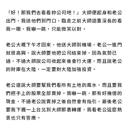
「好！那我們去看看妳公司吧！」大師便起身和老公
出門，我送他們到門口，臨走之前大師語重深長的看
我一眼，我嚇一跳，只能微笑以對。
老公大概下午才回來，他送大師到機場，老公一進門
就很高興，說大師要他把公司結束掉，因為氣勢已
過，不過大師說公司收起來後會行大運，而且說老公
的財庫在大陸，一定要對大陸加強投資。
老公還說大師要幫我們看所有土地的風水，而且要我
們把手上的股票全部賣掉。我嚇一跳，那有好幾億的
現金，不過老公說賣掉之後自然會有指引，最後老公
要我下週一上台北到大師那裹轉運，我看老公這麼熱
衷也只有答應。