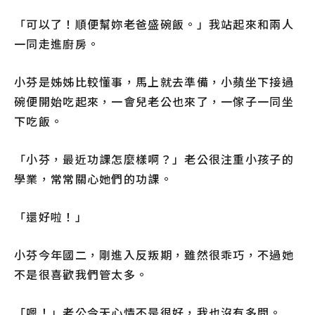
「可以了！順便幫妳老爸盛碗飯。」我站起來和兩人
一同走進廚房。
小芬是姊姊比較懂事，馬上就去準備，小蘋坐下接過
碗便開始吃起來，一會兒老公也來了，一傢子一同坐
下吃飯。
「小芬，最近功課怎麼樣啊？」老公很注重小孩子的
學業，常常關心她們的功課。
「還好啦！」
小芬今年國二，剛進入反叛期，雖然很乖巧，不過她
不是很喜歡我們管太多。
「嗯！」老公今天心情不是很好，我也沒有多問。