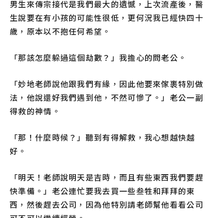
男生來傳宗接代是我們最大的遺憾，上次流產後，醫
生說要在有小孩的可能性很低，更何況我已經快四十
歲，原本以不抱任何希望。
「那該怎麼躲過這個劫數？」我擔心的問老公。
「妙地老師說他跟我們有緣，因此他要來傢裹特別做
法，他說還好我們遇到他，不然可慘了。」老公一副
得救的神情。
「那！什麼時候？」聽到有得解救，我心想越快越
好。
「明天！老師說明天是吉時，而且有些東西我們要趕
快準備。」老公連忙要我去買一些叁牲和拜拜的東
西，然後趕去公司，因為他特別請老師幫他看看公司