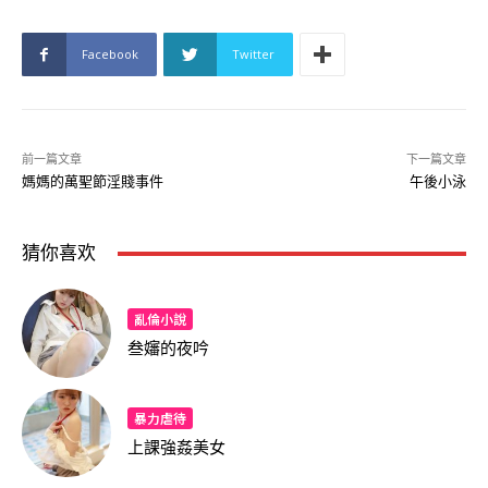
Facebook
Twitter
前一篇文章
下一篇文章
媽媽的萬聖節淫賤事件
午後小泳
猜你喜欢
亂倫小說
叁嬸的夜吟
暴力虐待
上課強姦美女