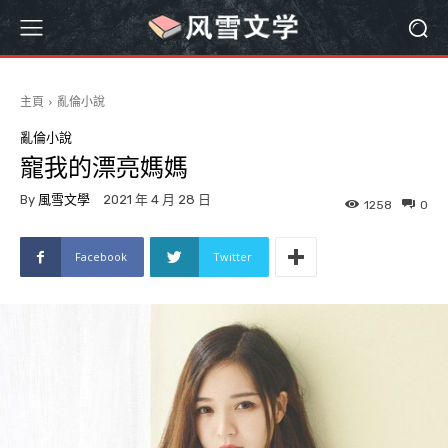
主頁
亂倫小說
亂倫小說
寵我的漂亮媽媽
By
風雪文學
2021 年 4 月 28 日
1258
0
Facebook
Twitter