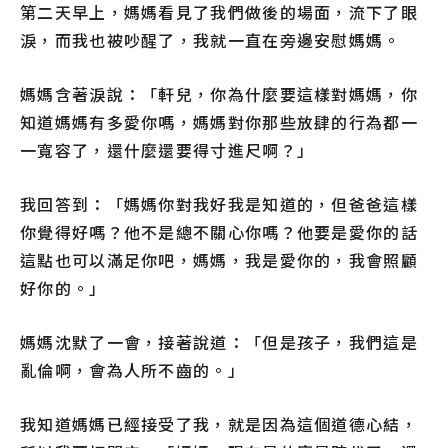
第二天早上，媽媽看見了我們做後的場面，流下了眼
淚，而我也被吵醒了，我就一直在旁邊安慰媽媽。
媽媽含著淚說：「軒兒，你為什麼要這樣對媽媽，你
知道媽媽有多愛你嗎，媽媽對你那些放肆的行為都一
一寬容了，還什麼還要得寸進尺啊？」
我回答到：「媽媽你對我好我是知道的，但爸爸這樣
你覺得好嗎？他不是總不關心你嗎？他要是愛你的話
這點也可以滿足你吧，媽媽，我是愛你的，我會照顧
好你的。」
媽媽沈默了一會，接著說道：「但是孩子，我們這是
亂倫啊，會為人所不齒的。」
我知道媽媽已經接受了我，就是因為這個道德心結，