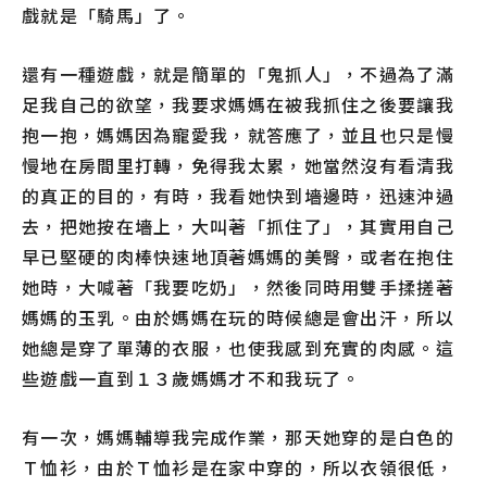
戲就是「騎馬」了。
還有一種遊戲，就是簡單的「鬼抓人」，不過為了滿
足我自己的欲望，我要求媽媽在被我抓住之後要讓我
抱一抱，媽媽因為寵愛我，就答應了，並且也只是慢
慢地在房間里打轉，免得我太累，她當然沒有看清我
的真正的目的，有時，我看她快到墻邊時，迅速沖過
去，把她按在墻上，大叫著「抓住了」，其實用自己
早已堅硬的肉棒快速地頂著媽媽的美臀，或者在抱住
她時，大喊著「我要吃奶」，然後同時用雙手揉搓著
媽媽的玉乳。由於媽媽在玩的時候總是會出汗，所以
她總是穿了單薄的衣服，也使我感到充實的肉感。這
些遊戲一直到１３歲媽媽才不和我玩了。
有一次，媽媽輔導我完成作業，那天她穿的是白色的
Ｔ恤衫，由於Ｔ恤衫是在家中穿的，所以衣領很低，