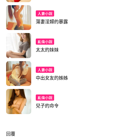
人妻小說
蕩妻淫婦的暴露
亂倫小說
太太的妹妹
人妻小說
中出女友的姊姊
亂倫小說
兒子的命令
回覆