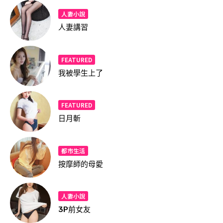
人妻小說
人妻講習
FEATURED
我被學生上了
FEATURED
日月斬
都市生活
按摩師的母愛
人妻小說
3P前女友