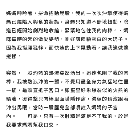
媽媽呻吟著，拼命搖動屁股，我的一次次沖擊使得媽
媽已經陷入興奮的狀態，身體只知道不斷地扭動，陰
道已經開始劇烈地收縮，緊緊地包住我的肉棒。、媽
咪這時的起的做愛姿勢，剛好讓兩顆雪白的大奶子。
因為我挺腰猛幹，而快速的上下晃動著，讓我邊做邊
搓揉。
突然，一股灼熱的熱流突然湧出，迅速包圍了我的肉
棒，我被熱浪沖的一顫，不覺用盡全身力氣猛地往里
一插，龜頭直抵子宮口。卵蛋里好象爆裂似的火熱的
精液，燙得整只肉棒里面隱隱作痛，濃稠的精液跟著
沖出馬眼，當時一股腦兒全部噴註入媽媽的子宮
內。 可是，只有一次射精是滿足不了我的，於是
我要求媽媽幫我口交。