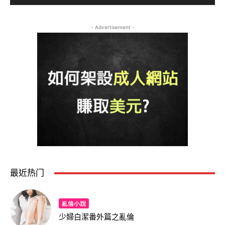
- Advertisement -
最近热门
亂倫小說
少婦白潔番外篇之亂倫