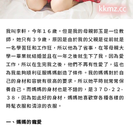
我叫李軒，今年１６歲。但是我的母親郭玉是一位教
師，她只有３９歲，原因是由於我的父親是從前就是
一名學習狂和工作狂，
所以他為了省事，在等母親大
學一畢業就結婚並且在一年之後就生下了我，因為愛
工作，所以在生完我之後，他們不再有性愛了，這也
為我能夠順利征服媽媽創造了條件。我的媽媽對於自
己的身材和容貌有很高的要求，所以她平時就常常保
養自己。而媽媽的身材也是不錯的，是３７Ｄ-２２-
３８，因為如此好的身材，媽媽她喜歡穿各種各樣的
時髦衣服和清涼的衣服。
一、媽媽的寵愛