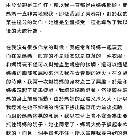
由於父親是工作狂，所以我一直都是由媽媽照顧，而
媽媽一直非常地寵我，即使我到了青春期，對於我的
某些過分的動作，她還是全盤接受，這也導致了我以
後的大膽行為。
在我沒有很多作業的時候，我經常和媽媽一起玩耍，
而在家媽媽一般穿的不是睡衣就是單薄的一件衣服，
和媽媽玩不僅可以與她產生親密的接觸，還可以通過
媽媽的胸部和屁股來消去我在青春期的欲火。在９歲
的時候，我第一次對媽媽的身材產生了興趣，於是和
媽媽玩起了騎馬遊戲，我讓媽媽跪趴著，然後騎在媽
媽的身上前後挺動，由於媽媽的屁股又厚又大，所以
我經常在她不知情的情況下拔出陰莖用力前後挺動，
而對於媽媽搖晃的乳房，我以在背上會不安全為由要
抓住媽媽的奶子，她也同意了，媽媽大奶子摸起來軟
軟的，而且一個手還包不住，所以當時我最喜歡的遊