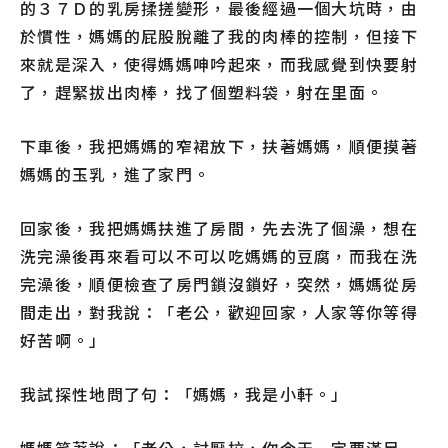
的３７Ｄ的乳房揉搓變形，最後經過一個大坑時，由
於慣性，媽媽的屁股脫離了我的肉棒的控制，但接下
來就是深入，使得媽媽呻吟起來，而我感覺到快要射
了，趕緊拔出肉棒，找了個塑料袋，射在里面。
下車後，我把媽媽的窄裙放下，扶著媽媽，順便摸著
媽媽的玉乳，進了家門。
回家後，我把媽媽扶進了房間，先去洗了個澡，想在
洗完澡後再來看可以不可以吃媽媽的豆腐，而我在洗
完澡後，順便檢查了房門鎖沒鎖好，突然，媽媽從房
間走出，對我說：「老公，歡迎回家，人家等你等得
好苦啊。」
我試探性地問了句：「媽媽，我是小軒。」