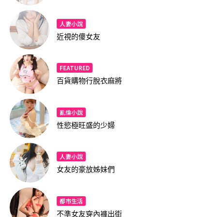
人妻小說
近視的傻女友
FEATURED
百貨購物行脫衣麻將
亂倫小說
性慾極旺盛的少婦
人妻小說
女友的豪放姊妹們
都市生活
不準女友穿內褲出街