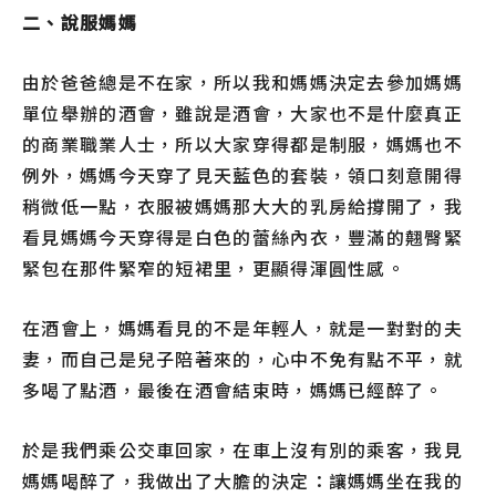
二、說服媽媽
由於爸爸總是不在家，所以我和媽媽決定去參加媽媽
單位舉辦的酒會，雖說是酒會，大家也不是什麼真正
的商業職業人士，所以大家穿得都是制服，媽媽也不
例外，媽媽今天穿了見天藍色的套裝，領口刻意開得
稍微低一點，衣服被媽媽那大大的乳房給撐開了，我
看見媽媽今天穿得是白色的蕾絲內衣，豐滿的翹臀緊
緊包在那件緊窄的短裙里，更顯得渾圓性感。
在酒會上，媽媽看見的不是年輕人，就是一對對的夫
妻，而自己是兒子陪著來的，心中不免有點不平，就
多喝了點酒，最後在酒會結束時，媽媽已經醉了。
於是我們乘公交車回家，在車上沒有別的乘客，我見
媽媽喝醉了，我做出了大膽的決定：讓媽媽坐在我的