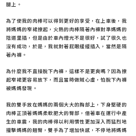
腿上。
為了使我的肉棒可以得到更好的享受，在上車後，我
將媽媽的窄裙撩起，火熱的肉棒隔著內褲對準媽媽的
陰道里插，但是由於車內燈光不是很好，試了很久也
沒有成功，於是，我就對著屁眼緩緩插入，當然是隔
著內褲。
為什麼我不直接脫下內褲，這樣不是更爽嗎？因為撩
起窄裙更容易放下，而且當時做賊心虛，怕脫下內褲
被媽媽發現。
我的雙手放在媽媽的兩個大大的胸部上，下身堅硬的
肉棒正頂著媽媽柔軟肥大的臀部，借著車在運行中產
生的車震，我的肉棒得以利用慣性更加深入而猛烈地
撞擊媽媽的翹臀，雙手為了增加快感，不停地將媽媽