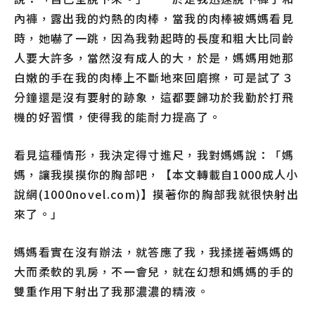
內褲，露出我的灼熱的肉棒，當我的肉棒被媽媽看見
時，她嚇了一跳，因為我勃起時的長度和粗大比同齡
人要大許多，當然沒有成人的大，於是，媽媽用她那
白嫩的手在我的肉棒上不斷地來回磨擦，可是試了３
分鐘還是沒有要射的跡象，這都要歸功於我勤於打飛
機的好習慣，使得我的能耐力提高了。
看見這種情形，我決定得寸進尺，我對媽媽說：「媽
媽，讓我摸摸你的胸部吧，【本文轉載自1000成人小
說網(1000novel.com)】摸著你的胸部我就很快射出
來了。」
媽媽看實在沒有辦法，就答應了我，我揉搓著媽媽的
大而柔軟的乳房，不一會兒，就在幻想和媽媽的手的
雙重作用下射出了我那濃濃的精液。