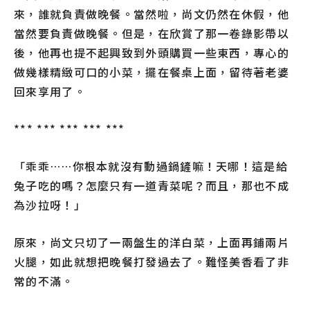
來，誰就負責做晚餐。當然啦，尚文仍然在休假，他
當然要負責做晚餐。但是，在欣賞了那一卷錄影帶以
後，他再也提不起興致到外頭購買一些東西，專心的
做幾樣精緻可口的小菜，擺在餐桌上面，留待著老婆
回來享用了。
*** *** *** *** ***
「乖乖……你根本就沒有動過鍋鏟嘛！天哪！這是給
兔子吃的嗎？怎麼只有一道青菜呢？而且，那也不成
為沙拉呀！」
原來，尚文只切了一兩盤生的洋白菜，上面再鋪兩片
火腿，如此就想把晚餐打發過去了。難怪美香看了非
常的不滿。