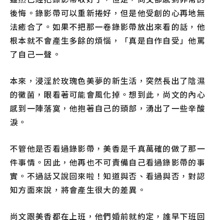
後悔。錄影帶可以重新捲好，但是他受創的心再地無
法癒合了。如果不把那一卷錄影帶放出來看的話，他
根本就不會產生多餘的煩惱，「真是自作自受」他罵
了自己一聲。
本來，浸淫於玫瑰色美夢的新生活，突然長出了陰濕
的黴菌，眼看著可能會風化掉。想到此，尚文的內心
感到一陣落寞，他抱著自己的頭部，湧出了一些辛酸
淚。
不管他是否看過錄影帶，美香是千真萬確的做了那一
件事情。因此，他再也不可責備自己看過錄影帶的事
實。不過話又說回來啦！知道與否、看過與否，對認
知方面來說，將會產生很大的差異。
尚文跟美香都在上班，他們婚前就約定，誰早下班回