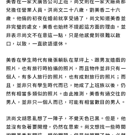
美香在一家大廣告公司上班，尚文則在一家大廠商那
兒擔任營業人員。洪尚文二十八歲，劉美香二十六
歲。他倆的初夜在婚前就享受過了，尚文知道美香並
非完璧的處女，美香也始終不提起這方面的理由。並
非表示尚文不在意這一點，只是他感覺到很難以啟
口，以致，一直欲語還休。
美香在學生時代有幾張躺臥在草坪上、跟男友嬉戲的
照片，也有旅行時拍攝的照片，而且物件並非只有一
個人，有多人旅行的照片，也有成對旅行的照片；而
且，並非只有學生時代而已，她成了上班族以後，仍
然有相當多類似的照片。由此推測，美香有過交往的
男人，並非只一個人而已，可能有相當數目的男人。
洪尚文胡思亂想了一陣子，不覺天色已黑。但是，他
並沒有急著要開燈，仍然在思索。尚文想找一些時間