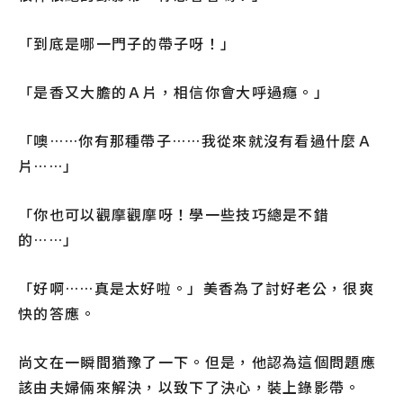
「到底是哪一門子的帶子呀！」
「是香又大膽的Ａ片，相信你會大呼過癮。」
「噢……你有那種帶子……我從來就沒有看過什麼Ａ
片……」
「你也可以觀摩觀摩呀！學一些技巧總是不錯
的……」
「好啊……真是太好啦。」美香為了討好老公，很爽
快的答應。
尚文在一瞬間猶豫了一下。但是，他認為這個問題應
該由夫婦倆來解決，以致下了決心，裝上錄影帶。