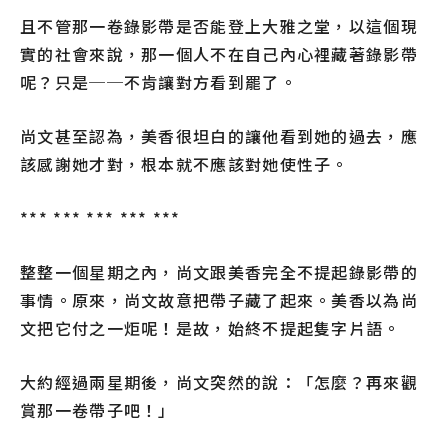
且不管那一卷錄影帶是否能登上大雅之堂，以這個現
實的社會來說，那一個人不在自己內心裡藏著錄影帶
呢？只是──不肯讓對方看到罷了。
尚文甚至認為，美香很坦白的讓他看到她的過去，應
該感謝她才對，根本就不應該對她使性子。
*** *** *** *** ***
整整一個星期之內，尚文跟美香完全不提起錄影帶的
事情。原來，尚文故意把帶子藏了起來。美香以為尚
文把它付之一炬呢！是故，始終不提起隻字片語。
大約經過兩星期後，尚文突然的說：「怎麼？再來觀
賞那一卷帶子吧！」