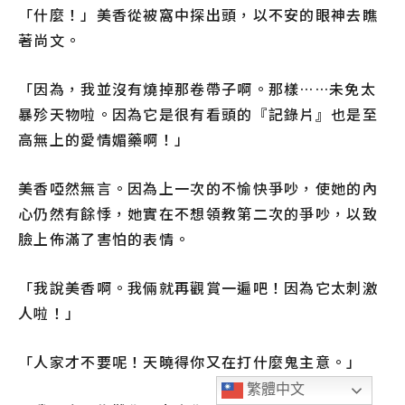
「什麼！」美香從被窩中探出頭，以不安的眼神去瞧
著尚文。
「因為，我並沒有燒掉那卷帶子啊。那樣……未免太
暴殄天物啦。因為它是很有看頭的『記錄片』也是至
高無上的愛情媚藥啊！」
美香啞然無言。因為上一次的不愉快爭吵，使她的內
心仍然有餘悸，她實在不想領教第二次的爭吵，以致
臉上佈滿了害怕的表情。
「我說美香啊。我倆就再觀賞一遍吧！因為它太刺激
人啦！」
「人家才不要呢！天曉得你又在打什麼鬼主意。」
繁體中文