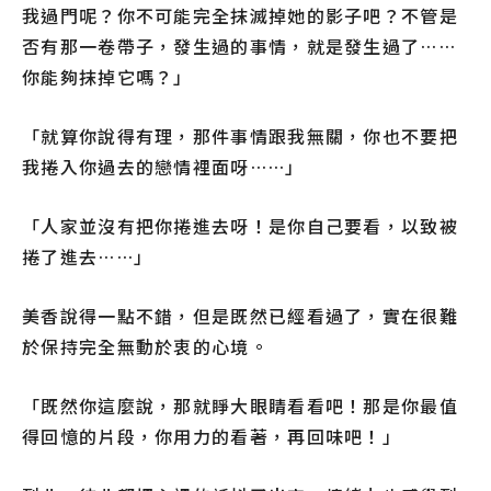
我過門呢？你不可能完全抹滅掉她的影子吧？不管是
否有那一卷帶子，發生過的事情，就是發生過了……
你能夠抹掉它嗎？」
「就算你說得有理，那件事情跟我無關，你也不要把
我捲入你過去的戀情裡面呀……」
「人家並沒有把你捲進去呀！是你自己要看，以致被
捲了進去……」
美香說得一點不錯，但是既然已經看過了，實在很難
於保持完全無動於衷的心境。
「既然你這麼說，那就睜大眼睛看看吧！那是你最值
得回憶的片段，你用力的看著，再回味吧！」