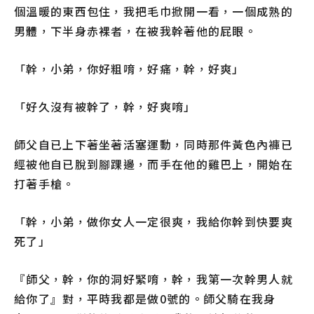
個溫暖的東西包住，我把毛巾掀開一看，一個成熟的
男體，下半身赤裸者，在被我幹著他的屁眼。
「幹，小弟，你好粗唷，好痛，幹，好爽」
「好久沒有被幹了，幹，好爽唷」
師父自已上下著坐著活塞運動，同時那件黃色內褲已
經被他自已脫到腳踝邊，而手在他的雞巴上，開始在
打著手槍。
「幹，小弟，做你女人一定很爽，我給你幹到快要爽
死了」
『師父，幹，你的洞好緊唷，幹，我第一次幹男人就
給你了』對，平時我都是做0號的。師父騎在我身