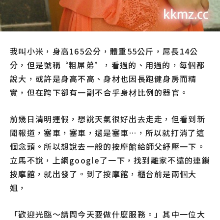
我叫小米，身高165公分，體重55公斤，屌長14公
分，但是號稱“粗屌弟”，看過的、用過的，每個都
說大，或許是身高不高、身材也因長跑健身房而精
實，但在跨下卻有一副不合乎身材比例的器官。
前幾日清明連假，想說天氣很好出去走走，但看到新
聞報道，塞車，塞車，還是塞車…，所以就打消了這
個念頭。所以想說去一般的按摩館給師父紓壓一下。
立馬不說，上網google了一下，找到離家不遠的連鎖
按摩館，就出發了。到了按摩館，櫃台前是兩個大
姐，
「歡迎光臨～請問今天要做什麼服務。」其中一位大