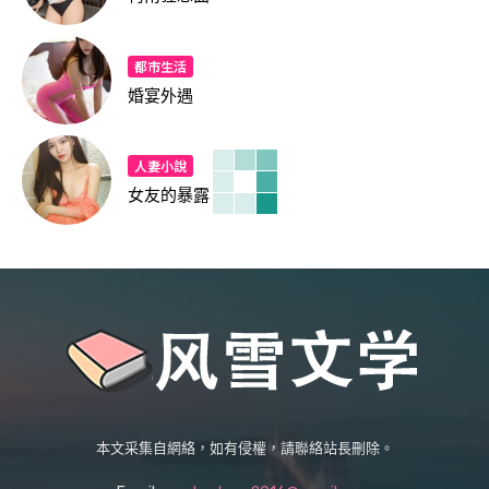
都市生活
婚宴外遇
人妻小說
女友的暴露
本文采集自網絡，如有侵權，請聯絡站長刪除。