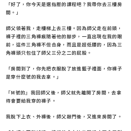
「好了，你今天是選指壓的課程吧？我帶你去三樓房
間。」
師父領著我，走樓梯上去三樓。因為師父走在前頭，
褲子裡的三角褲痕隨著他的腳步，一直出現在我的眼
前，這件三角褲不但合身，而且是超低腰的，因為三
角褲頭只包住了師父三分之二的屁股。
「房間到了，你先把衣服脫了放進籃子裡面，你褲子
是穿什麼號的我去拿。」
『M號的』我回師父後，師父就先離開了房間，去拿
待會要給我穿的褲子。
我脫下上衣、外褲後，師父敲門後，又進來房間了。