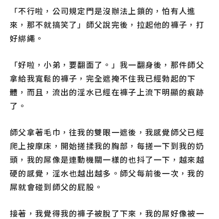
「不行啦，公司規定門是沒辦法上鎖的，怕有人進
來，那不就搞笑了」師父說完後，拉起他的褲子，打
好綁繩。
「好啦，小弟，要翻面了。」我一翻身後，那件師父
拿給我寬鬆的褲子，完全遮掩不住我已經勃起的下
體，而且，流出的淫水已經在褲子上流下明顯的痕跡
了。
師父拿著毛巾，往我的雙眼一遮後，我感覺師父已經
爬上按摩床，開始搓揉我的胸部，每搓一下到我的奶
頭，我的屌像是連動機關一樣的也抖了一下，越來越
硬的感覺，淫水也越出越多。師父每前後一次，我的
屌就會碰到師父的屁股。
接著，我覺得我的褲子被脫了下來，我的屌好像被一