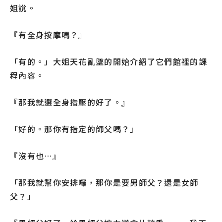
姐說。
『有全身按摩嗎？』
「有的。」大姐天花亂墜的開始介紹了它們館裡的課
程內容。
『那我就選全身指壓的好了。』
「好的。那你有指定的師父嗎？」
『沒有也…』
「那我就幫你安排囉，那你是要男師父？還是女師
父？」