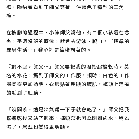
褲，隱約著看到了師父穿著一件藍色子彈型的三角
褲。
在按腳的過程中，小陳師父說他，有二個小孩還在念
書，平時沒班的時候，就會去游泳、爬山。『標準的
異男生活…』我心裡是這樣想著的。
『對不起，師父…』師父要把我的腳抬起擦乾時，莫
名的水花，濺到了師父的工作服，頓時，白色的工作
服變得更加透明。衣服貼著明顯的腹肌，褲頭上連著
的毛到了肚臍。
「沒關系，這是冷氣房一下子就會乾了。」師父把我
腳擦乾後又站了起來，褲頭部也因為剛剛的水，稍為
濕了，屌型也變得更明顯。