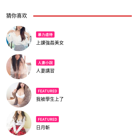
猜你喜欢
暴力虐待
上課強姦美女
人妻小說
人妻講習
FEATURED
我被學生上了
FEATURED
日月斬