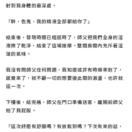
射到我身體的最深處。
「幹，色鬼，我的精液全部都給你了」
結束後，發現時間已經超時了，師父把我們全身的淫
液擦了乾淨，結束了這場按摩。整間房間內充斥著淫
蕩的氣味。
我沒有問師父任何問題，我知道或許有時頻率對了，
感覺來了，就不顧一切的想要彼此間的激盪，也許就
這一次。
下樓後，結完帳，師父在門口準備送客，離開前師父
拍了我屁股。
「這次紓壓有舒服嗎？有放鬆到嗎？下次有來的話，