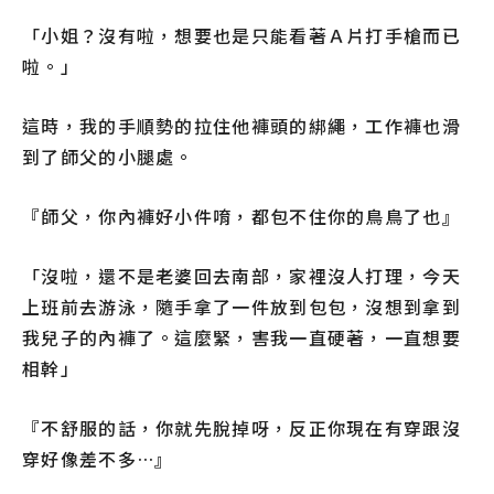
「小姐？沒有啦，想要也是只能看著Ａ片打手槍而已
啦。」
這時，我的手順勢的拉住他褲頭的綁繩，工作褲也滑
到了師父的小腿處。
『師父，你內褲好小件唷，都包不住你的鳥鳥了也』
「沒啦，還不是老婆回去南部，家裡沒人打理，今天
上班前去游泳，隨手拿了一件放到包包，沒想到拿到
我兒子的內褲了。這麼緊，害我一直硬著，一直想要
相幹」
『不舒服的話，你就先脫掉呀，反正你現在有穿跟沒
穿好像差不多…』