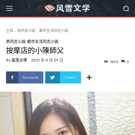
主頁
男同志小說
都市生活同志小說
男同志小說
都市生活同志小說
按摩店的小陳師父
By
風雪文學
2021 年 4 月 29 日
1694
0
Facebook
Twitter