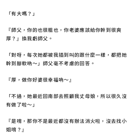
「有大嗎？」
『師父，你的也很粗也，你老婆應該給你幹到很爽
厚？』換我虧師父。
「對呀，每次她都被我插到叫的跟什麼一樣，都把她
幹到腳軟吶～」師父毫不考慮的回答。
『厚，做你好婆很幸福吶～』
「不過，她最近回南部去照顧我丈母娘，所以很久沒
有做了啦～」
『是唷，那你不是最近都沒有辦法消火啦，沒去找小
姐唷？』