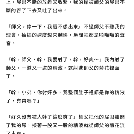
上，屁眼不斷的放鬆又收緊，我的屌被師父的屁眼不
斷的吞了下去又吐了出來。
『師父，停一下，我還不想出來』不過師父不聽我的
理會，抽插的速度越來越快，房間裡都是啪啪啪的聲
音。
『幹，師父，幹，我要射了，幹，好爽～』我內射了
師父，一道又一道的精液，就射進師父的菊花裡面
了。
「幹，小弟，你射好多，我整個肚子裡都是你的精液
了，有爽嗎？」
「好久沒有被人幹了這麼爽了」師父把他的屁眼離開
了我的屌，接著一股又一股的精液就從師父的菊花流
了出來。