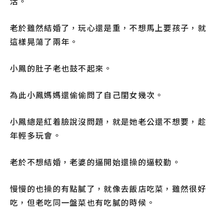
活。
老於雖然結婚了，玩心還是重，不想馬上要孩子，就
這樣晃蕩了兩年。
小鳳的肚子老也鼓不起來。
為此小鳳媽媽還偷偷問了自己閨女幾次。
小鳳總是紅着臉說沒問題，就是她老公還不想要，趁
年輕多玩會。
老於不想結婚，老婆的逼開始還操的逼較勤。
慢慢的也操的有點膩了，就像去飯店吃菜，雖然很好
吃，但老吃同一盤菜也有吃膩的時候。