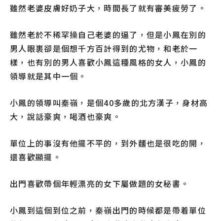
雖然老婆皮膚好奶子大，時間長了就有審美疲勞了。
雖然老於不稀罕操自己老婆的逼了，但是小鳳在別的
男人眼裹卻是個想千方百計得到的尤物，和老於一
樣，也有別的男人喜歡小鳳這種風格的女人，小鳳的
領導就是其中一個。
小鳳的領導叫秦嶺，是個40多歲的北方漢子，身材高
大，說話豪爽，喝酒也豪爽。
單位上的事沒有他擺不平的，到外麵也是很吃的開，
還喜歡顯擺。
出門喜歡帶個年輕漂亮的女下屬做題的女秘書。
小鳳到這個到位之前，秦嶺出門的時候都是帶着單位