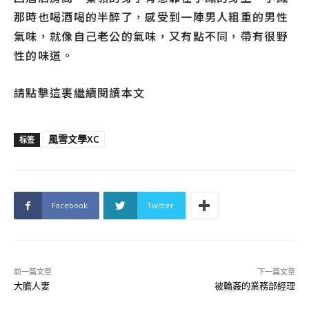
那時也喝酒喝的半醉了，感受到一陣男人粗重的男性
氣味，就像自己老公的氣味，又有點不同，帶有很野
性的味道。
請點擊這裹繼續閱讀本文
風雪文學XC
标签
Facebook
Twitter
前一篇文章
下一篇文章
大膽人妻
被輪姦的業務部經理