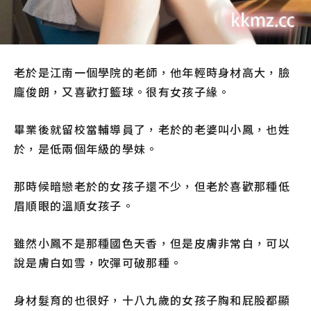
老於是江南一個學院的老師，他年輕時身材高大，臉
龐俊朗，又喜歡打籃球。很有女孩子緣。
畢業後就留校當輔導員了，老於的老婆叫小鳳，也姓
於，是低兩個年級的學妹。
那時候暗戀老於的女孩子還不少，但老於喜歡那種低
眉順眼的溫順女孩子。
雖然小鳳不是那種國色天香，但是皮膚非常白，可以
說是膚白如雪，吹彈可破那種。
身材髮育的也很好，十八九歲的女孩子胸和屁股都顯