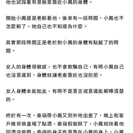
他也試探着有意無意靠近小鳳的身體。
開始小鳳還是老躲着他，後來有一段時間，小鳳也不
怎麼躲了，她自己也不知道為什麼。
其實那段時間正是老於對小鳳的身體有點膩了的時
間。
女人的身體很敏感，也不會欺騙自己，有時小鳳自己
也沒意識到，身體就讓老秦靠近也沒抗拒。
女人身體本能如此，有時不是意志或意識能解釋清楚
的。
終於有一次，秦嶺帶小鳳又到外地出差了，晚上和客
戶推背換盞喝了點酒，秦嶺假裝醉了，小鳳就扶着他
回酒店房間，秦嶺的身子有意靠在小鳳的身上，小鳳