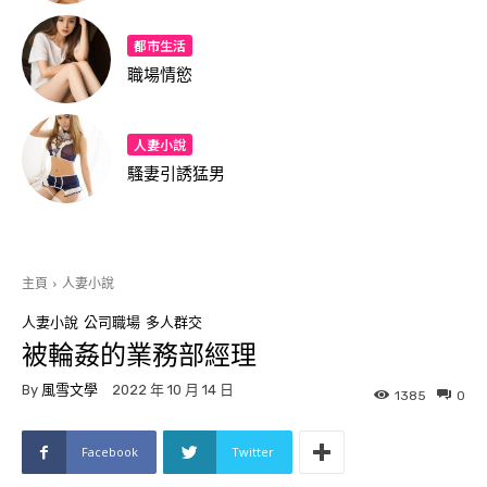
都市生活
職場情慾
人妻小說
騷妻引誘猛男