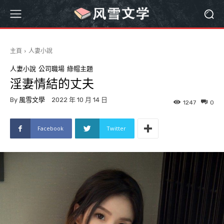
主頁
人妻小說
人妻小說
公司職場
綠帽主題
淫妻情結的丈夫
By
風雪文學
2022 年 10 月 14 日
1247
0
Facebook
Twitter