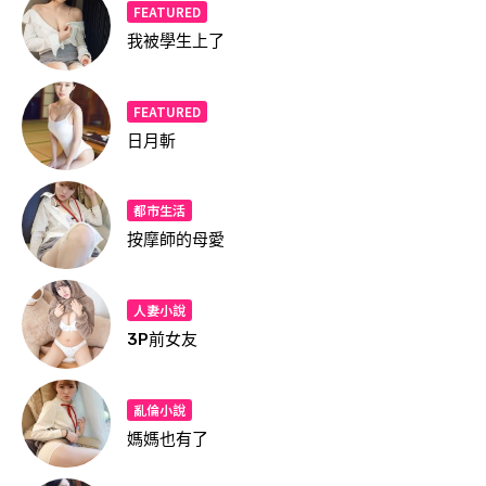
FEATURED
我被學生上了
FEATURED
日月斬
都市生活
按摩師的母愛
人妻小說
3P前女友
亂倫小說
媽媽也有了