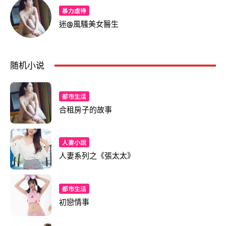
暴力虐待
迷@風騷美女醫生
随机小说
都市生活
合租房子的故事
人妻小說
人妻系列之《張太太》
都市生活
初戀情事