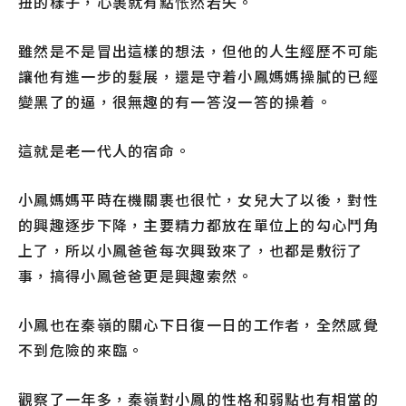
扭的樣子，心裹就有點怅然若失。
雖然是不是冒出這樣的想法，但他的人生經歷不可能
讓他有進一步的髮展，還是守着小鳳媽媽操膩的已經
變黑了的逼，很無趣的有一答沒一答的操着。
這就是老一代人的宿命。
小鳳媽媽平時在機關裹也很忙，女兒大了以後，對性
的興趣逐步下降，主要精力都放在單位上的勾心鬥角
上了，所以小鳳爸爸每次興致來了，也都是敷衍了
事，搞得小鳳爸爸更是興趣索然。
小鳳也在秦嶺的關心下日復一日的工作者，全然感覺
不到危險的來臨。
觀察了一年多，秦嶺對小鳳的性格和弱點也有相當的