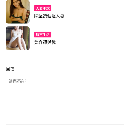
人妻小說
隔壁誘個淫人妻
都市生活
美容師與我
回覆
發