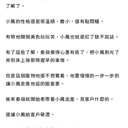
了解了。
小鳳的性格還是很溫順，膽小，還有點悶騷。
有時他開個黃色玩玩笑，小鳳也就是紅了臉不說話。
有了這些了解，秦嶺覺得心裹有底了，把小鳳剝光了
弄到床上操那時遲早的事情。
但是這個獵物他還不想驚着，他要慢慢的一步一步的
讓小鳳走進他設的圈套裹。
後來秦嶺就開始老帶着小鳳出差，見客戶什麼的。
還讓小鳳給客戶敬酒。