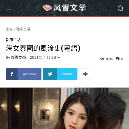
主頁
都市生活
都市生活
港女泰國的風流史(粵語)
By
風雪文學
2021 年 4 月 28 日
1016
0
Facebook
Twitter