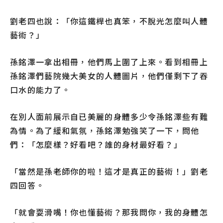
劉老四也說：「你這鐵桿也真笨，不脫光怎麼叫人體
藝術？」
孫銘澤一拿出相冊，他們馬上圍了上來。看到相冊上
孫銘澤們藝院幾大美女的人體圖片，他們僅剩下了吞
口水的能力了。
在別人面前展示自已美麗的身體多少令孫銘澤些有難
為情。為了緩和氣氛，孫銘澤勉強笑了一下，問他
們：「怎麼樣？好看吧？誰的身材最好看？」
「當然是孫老師你的啦！這才是真正的藝術！」劉老
四回答。
「就會耍滑嘴！你也懂藝術？那我問你，我的身體怎