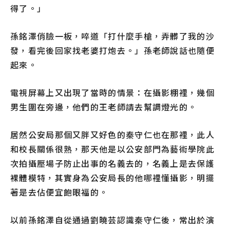
得了。」
孫銘澤俏臉一板，啐道「打什麼手槍，弄髒了我的沙
發，看完後回家找老婆打炮去。」孫老師說話也隨便
起來。
電視屏幕上又出現了當時的情景：在攝影棚裡，幾個
男生圍在旁邊，他們的王老師請去幫調燈光的。
居然公安局那個又胖又好色的秦守仁也在那裡，此人
和校長關係很熟，那天他是以公安部門為藝術學院此
次拍攝壓場子防止出事的名義去的，名義上是去保護
裸體模特，其實身為公安局長的他哪裡懂攝影，明擺
著是去佔便宜飽眼福的。
以前孫銘澤自從通過劉曉芸認識秦守仁後，常出於演