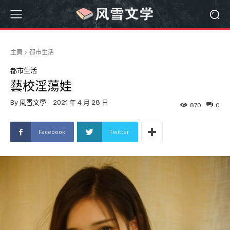
主頁
都市生活
都市生活
藝校淫蕩娃
By
風雪文學
2021 年 4 月 28 日
870
0
Facebook
Twitter