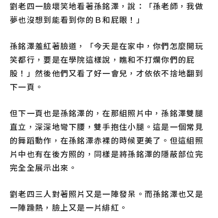
劉老四一臉壞笑地看著孫銘澤，說：「孫老師，我做
夢也沒想到能看到你的Ｂ和屁眼！」
孫銘澤羞紅著臉道，「今天是在家中，你們怎麼開玩
笑都行，要是在學院這樣說，瞧和不打爛你們的屁
股！」然後他們又看了好一會兒，才依依不捨地翻到
下一頁。
但下一頁也是孫銘澤的，在那組照片中，孫銘澤雙腿
直立，深深地彎下腰，雙手抱住小腿。這是一個常見
的舞蹈動作，在孫銘澤赤裸的時候更美了。但這組照
片中也有在後方照的，同樣是將孫銘澤的隱蔽部位完
完全全展示出來。
劉老四三人對著照片又是一陣發呆。而孫銘澤也又是
一陣躁熱，臉上又是一片緋紅。