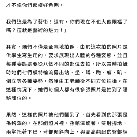
才不像你們那樣好色呢。
我們這是為了藝術！還有，你們現在不也大飽眼福了
嗎？這就是藝術的魅力！」
其實，她們不僅是全裸地拍照。由於這次拍的照片是
供學生寫生用的，要求展現出人體的各種姿態，並且
每種姿態還要從八個不同的部位去拍，所以當時拍攝
時她們七們模特輪流擺出站、坐、蹲、跪、躺、趴、
倒立等各種姿勢，然後由王老師從不同方位拍攝。在
這種情況下，她們每個人都有很多張照片是拍到了隱
秘部位的。
果然，這樣的照片被他們翻到了。首先看到的那張是
孫銘澤的，在那組照片裡，孫銘澤跪著，雙肘撐地，
兩掌托著下巴，背部傾斜向上，與高高翹起的臀部組