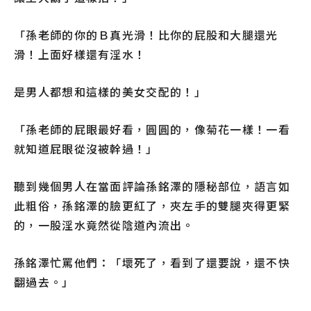
「孫老師的你的Ｂ真光滑！比你的屁股和大腿還光
滑！上面好樣還有淫水！
是男人都想和這樣的美女交配的！」
「孫老師的屁眼最好看，圓圓的，像菊花一樣！一看
就知道屁眼從沒被幹過！」
聽到幾個男人在當面評論孫銘澤的隱秘部位，語言如
此粗俗，孫銘澤的臉更紅了，夾左手的雙腿夾得更緊
的，一股淫水竟然從陰道內流出。
孫銘澤忙罵他們：「壞死了，看到了還要說，還不快
翻過去。」