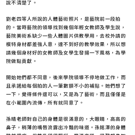
說不清楚了。
劉老四等人所說的人體藝術照片，是藝院前一段拍
的。當時藝院的領導找到幾個年輕女教師及學生說，
藝院美術系缺少一些人體圖片供教學用，去校外請的
模特身材都差強人意，達不到好的教學效果，所以想
請幾個身材好的女教師及女學生發揚一下風格，為學
院做點貢獻。
開始她們都不同意，後來學院領導不停地做工作，而
且承諾給每個拍的人一筆數額不小的補貼。她們想了
一下，覺得條件還可以，又是為了藝術，而且僅僅是
在小範圍內流傳，所有就同意了。
孫晴老師對自己的身體是很滿意的，大眼睛，高高的
鼻子，稍薄的嘴唇流露出冷豔的味道。孫銘澤的身體