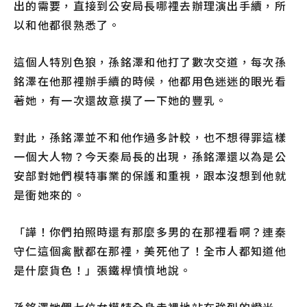
出的需要，直接到公安局長哪裡去辦理演出手續，所
以和他都很熟悉了。
這個人特別色狼，孫銘澤和他打了數次交道，每次孫
銘澤在他那裡辦手續的時候，他都用色迷迷的眼光看
著她，有一次還故意摸了一下她的豐乳。
對此，孫銘澤並不和他作過多計較，也不想得罪這樣
一個大人物？今天秦局長的出現，孫銘澤還以為是公
安部對她們模特事業的保護和重視，跟本沒想到他就
是衝她來的。
「譁！你們拍照時還有那麼多男的在那裡看啊？連秦
守仁這個禽獸都在那裡，美死他了！全市人都知道他
是什麼貨色！」張鐵桿憤憤地說。