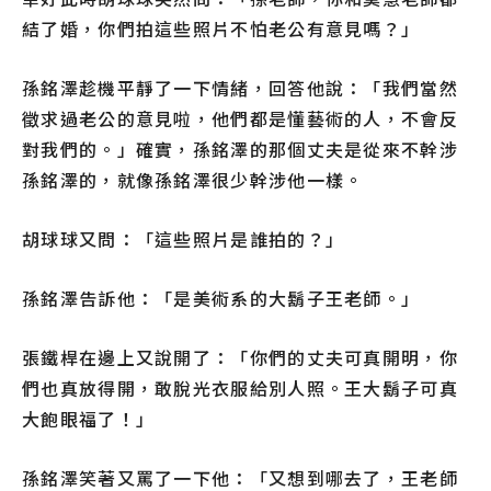
結了婚，你們拍這些照片不怕老公有意見嗎？」
孫銘澤趁機平靜了一下情緒，回答他說：「我們當然
徵求過老公的意見啦，他們都是懂藝術的人，不會反
對我們的。」確實，孫銘澤的那個丈夫是從來不幹涉
孫銘澤的，就像孫銘澤很少幹涉他一樣。
胡球球又問：「這些照片是誰拍的？」
孫銘澤告訴他：「是美術系的大鬍子王老師。」
張鐵桿在邊上又說開了：「你們的丈夫可真開明，你
們也真放得開，敢脫光衣服給別人照。王大鬍子可真
大飽眼福了！」
孫銘澤笑著又罵了一下他：「又想到哪去了，王老師