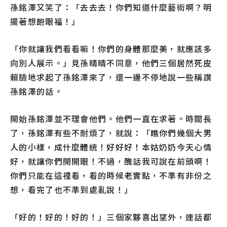
孫銘澤又笑了：「去去去！你們知道什麼藝術啊？明
擺著想飽眼福！」
「你就讓我們看看嘛！你們的身體那麼美，就應該多
向別人展示。」見孫晴晴不同意，他們三個居然死皮
賴臉地求起了孫銘澤來了，還一邊不停地說一些稱讚
孫銘澤的話。
開始孫銘澤並不理會他們。他們一直在求著。時間長
了，孫銘澤有些不耐煩了，就說：「瞧你們幾個大男
人的小樣，成什麼體統！好好好！本姑奶奶今天心情
好，就讓你們開開眼！不過，醜話我可說在前頭啊！
你們只能在這裡看，看的時候老實點，不準有非份之
想，看完了也不準到處亂說！」
「好的！好的！好的！」三個家夥喜出望外，連話都