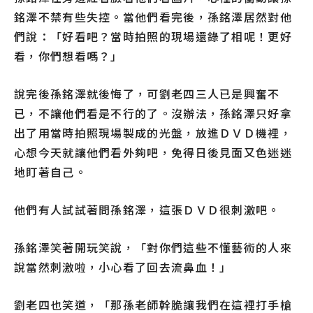
銘澤不禁有些失控。當他們看完後，孫銘澤居然對他
們說：「好看吧？當時拍照的現場還錄了相呢！更好
看，你們想看嗎？」
說完後孫銘澤就後悔了，可劉老四三人已是興奮不
已，不讓他們看是不行的了。沒辦法，孫銘澤只好拿
出了用當時拍照現場製成的光盤，放進ＤＶＤ機裡，
心想今天就讓他們看外夠吧，免得日後見面又色迷迷
地盯著自己。
他們有人試試著問孫銘澤，這張ＤＶＤ很刺激吧。
孫銘澤笑著開玩笑說，「對你們這些不懂藝術的人來
說當然刺激啦，小心看了回去流鼻血！」
劉老四也笑道，「那孫老師幹脆讓我們在這裡打手槍