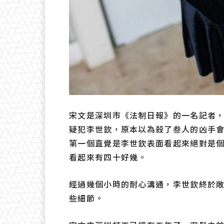
宋文是深圳市《法制日報》的一名記者
疑犯李世欽，原本以為殺了叁人的凶手
第一個直覺是李世欽表面看起來絕對是個
看起來有四十好幾。
經過幾個小時的耐心溝通，李世欽終於
些細節。