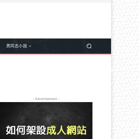
男同志小說
- Advertisement -