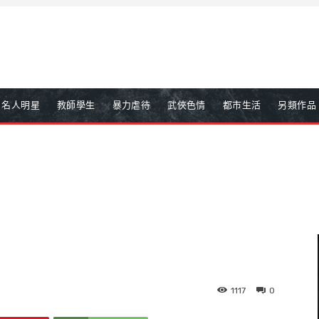
名人明星
教師學生
暴力虐待
武俠色情
都市生活
另類作品
1117
0